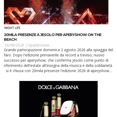
NIGHT LIFE
20MILA PRESENZE A JESOLO PER APERYSHOW ON THE
BEACH
06/08/2026 |
Spadaronew...
Grande partecipazione domenica 2 agosto 2026 alla spiaggia del
faro. Dopo l'edizione primaverile da record a treviso, nuovo
successo per aperyshow, che conferma jesolo come punto di
riferimento dell'estate all'insegna della musica e della solidarietà.
si è chiusa con 20mila presenze l'edizione 2026 di aperyshow
on the beach, svolto...