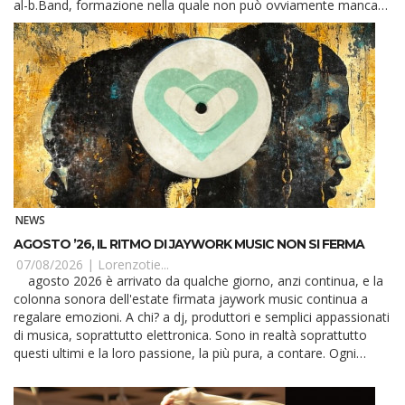
al-b.Band, formazione nella quale non può ovviamente mancare
il basso en...
NEWS
AGOSTO ’26, IL RITMO DI JAYWORK MUSIC NON SI FERMA
07/08/2026 |
Lorenzotie...
agosto 2026 è arrivato da qualche giorno, anzi continua, e la
colonna sonora dell'estate firmata jaywork music continua a
regalare emozioni. A chi? a dj, produttori e semplici appassionati
di musica, soprattutto elettronica. Sono in realtà soprattutto
questi ultimi e la loro passione, la più pura, a contare. Ogni
professionis...