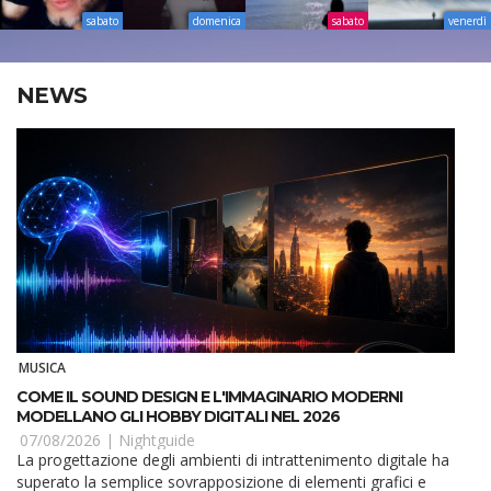
sabato
domenica
sabato
venerdì
NEWS
MUSICA
COME IL SOUND DESIGN E L'IMMAGINARIO MODERNI
MODELLANO GLI HOBBY DIGITALI NEL 2026
07/08/2026 |
Nightguide
La progettazione degli ambienti di intrattenimento digitale ha
superato la semplice sovrapposizione di elementi grafici e