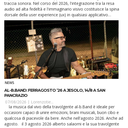
traccia sonora. Nel corso del 2026, l'integrazione tra la resa
audio ad alta fedeltà e l'immaginario visivo costituisce la spina
dorsale della user experience (ux) in qualsiasi applicativo
interattivo. L'attenzione de...
NEWS
AL-B.BAND: FERRAGOSTO ’26 A JESOLO, 14/8 A SAN
PANCRAZIO
07/08/2026 |
Lorenzotie...
la musica dal vivo della travolgente al-b.Band è ideale per
occasioni capaci di unire emozioni, brani musicali, buon cibo e
qualcosa di piacevole da bere. Anche nell'agosto 2026. Anche ad
agosto. il 3 agosto 2026 alberto salaorni e la sua travolgente