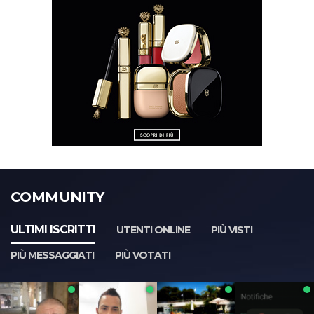
COMMUNITY
ULTIMI ISCRITTI
UTENTI ONLINE
PIÙ VISTI
PIÙ MESSAGGIATI
PIÙ VOTATI