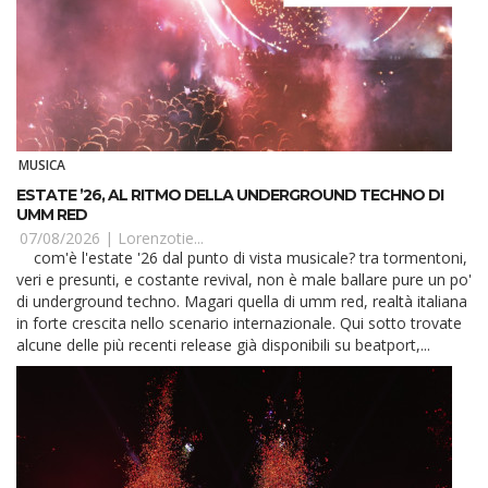
MUSICA
ESTATE ’26, AL RITMO DELLA UNDERGROUND TECHNO DI
UMM RED
07/08/2026 |
Lorenzotie...
com'è l'estate '26 dal punto di vista musicale? tra tormentoni,
veri e presunti, e costante revival, non è male ballare pure un po'
di underground techno. Magari quella di umm red, realtà italiana
in forte crescita nello scenario internazionale. Qui sotto trovate
alcune delle più recenti release già disponibili su beatport,...