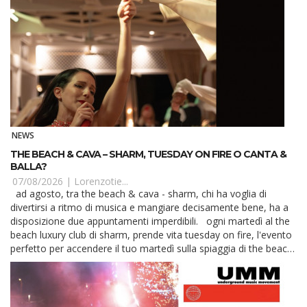
NEWS
THE BEACH & CAVA – SHARM, TUESDAY ON FIRE O CANTA &
BALLA?
07/08/2026 |
Lorenzotie...
ad agosto, tra the beach & cava - sharm, chi ha voglia di
divertirsi a ritmo di musica e mangiare decisamente bene, ha a
disposizione due appuntamenti imperdibili. ogni martedì al the
beach luxury club di sharm, prende vita tuesday on fire, l'evento
perfetto per accendere il tuo martedì sulla spiaggia di the beach.
Dalle 21, ...