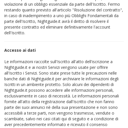
violazione di un obbligo essenziale da parte dell'Iscritto. Fermo
restando quanto previsto all'articolo "Risoluzione del contratto",
in caso di inadempimento a uno più Obblighi Fondamentali da
parte dell'Iscritto, Nightguide.it avrà il diritto di risolvere il
presente contratto ed eliminare definitivamente l'account
dell'Iscritto.
Accesso ai dati
Le informazioni raccolte sull'Iscritto all'atto dell'iscrizione a
Nightguide.it e ai nostri Servizi vengono usate per offrire
all'Iscritto i Servizi. Sono state prese tutte le precauzioni nelle
banche dati di Nightguide.it per archiviare le informazioni degli
Iscritti in un ambiente protetto. Solo alcuni dei dipendenti di
Nightguide.it possono accedere alle informazioni personali,
esclusivamente in caso di necessità. Le informazioni personali
fornite all'atto della registrazione dall'Iscritto che non fanno
parte dei suoi annunci nè della sua presentazione e non sono
accessibili a terze parti, non vengono trasmesse, vendute o
scambiate, salvo nei casi citati qui di seguito e a condizione di
aver precedentemente informato e ricevuto il consenso