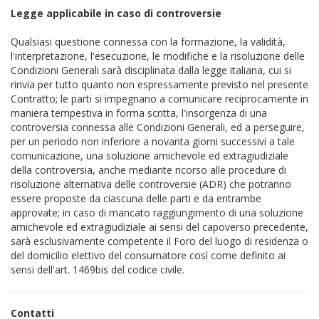
Legge applicabile in caso di controversie
Qualsiasi questione connessa con la formazione, la validità,
l'interpretazione, l'esecuzione, le modifiche e la risoluzione delle
Condizioni Generali sarà disciplinata dalla legge italiana, cui si
rinvia per tutto quanto non espressamente previsto nel presente
Contratto; le parti si impegnano a comunicare reciprocamente in
maniera tempestiva in forma scritta, l'insorgenza di una
controversia connessa alle Condizioni Generali, ed a perseguire,
per un periodo non inferiore a novanta giorni successivi a tale
comunicazione, una soluzione amichevole ed extragiudiziale
della controversia, anche mediante ricorso alle procedure di
risoluzione alternativa delle controversie (ADR) che potranno
essere proposte da ciascuna delle parti e da entrambe
approvate; in caso di mancato raggiungimento di una soluzione
amichevole ed extragiudiziale ai sensi del capoverso precedente,
sarà esclusivamente competente il Foro del luogo di residenza o
del domicilio elettivo del consumatore così come definito ai
sensi dell'art. 1469bis del codice civile.
Contatti