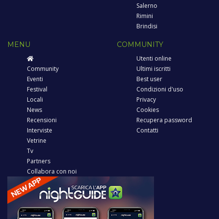
Salerno
Rimini
Brindisi
MENU
COMMUNITY
Utenti online
Community
Ultimi iscritti
Eventi
Best user
Festival
Condizioni d'uso
Locali
Privacy
News
Cookies
Recensioni
Recupera password
Interviste
Contatti
Vetrine
Tv
Partners
Collabora con noi