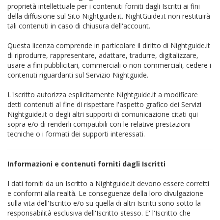
proprietà intellettuale per i contenuti forniti dagli Iscritti ai fini
della diffusione sul Sito Nightguide.it. NightGuide.it non restituirà
tali contenuti in caso di chiusura dell'account.
Questa licenza comprende in particolare il diritto di Nightguide.it
di riprodurre, rappresentare, adattare, tradurre, digitalizzare,
usare a fini pubblicitari, commerciali o non commerciali, cedere i
contenuti riguardanti sul Servizio Nightguide.
L'Iscritto autorizza esplicitamente Nightguide.it a modificare
detti contenuti al fine di rispettare l'aspetto grafico dei Servizi
Nightguide.it o degli altri supporti di comunicazione citati qui
sopra e/o di renderli compatibili con le relative prestazioni
tecniche o i formati dei supporti interessati.
Informazioni e contenuti forniti dagli Iscritti
I dati forniti da un Iscritto a Nightguide.it devono essere corretti
e conformi alla realtà. Le conseguenze della loro divulgazione
sulla vita dell'Iscritto e/o su quella di altri Iscritti sono sotto la
responsabilità esclusiva dell'Iscritto stesso. E' l'Iscritto che