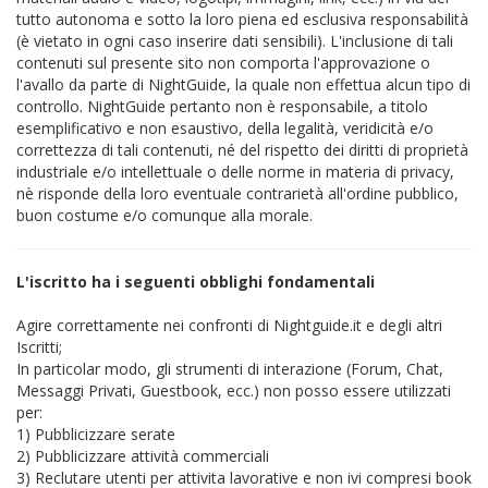
tutto autonoma e sotto la loro piena ed esclusiva responsabilità
(è vietato in ogni caso inserire dati sensibili). L'inclusione di tali
contenuti sul presente sito non comporta l'approvazione o
l'avallo da parte di NightGuide, la quale non effettua alcun tipo di
controllo. NightGuide pertanto non è responsabile, a titolo
esemplificativo e non esaustivo, della legalità, veridicità e/o
correttezza di tali contenuti, né del rispetto dei diritti di proprietà
industriale e/o intellettuale o delle norme in materia di privacy,
nè risponde della loro eventuale contrarietà all'ordine pubblico,
buon costume e/o comunque alla morale.
L'iscritto ha i seguenti obblighi fondamentali
Agire correttamente nei confronti di Nightguide.it e degli altri
Iscritti;
In particolar modo, gli strumenti di interazione (Forum, Chat,
Messaggi Privati, Guestbook, ecc.) non posso essere utilizzati
per:
1) Pubblicizzare serate
2) Pubblicizzare attività commerciali
3) Reclutare utenti per attivita lavorative e non ivi compresi book