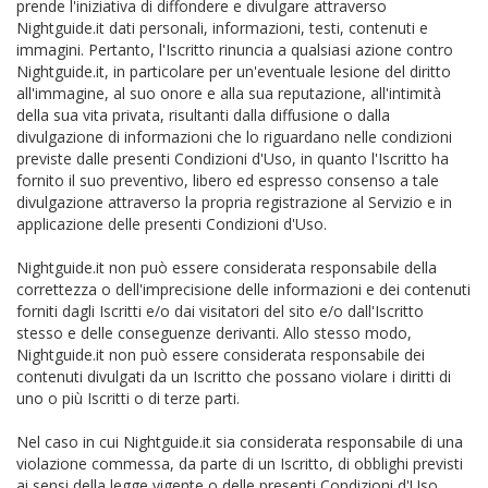
prende l'iniziativa di diffondere e divulgare attraverso
Nightguide.it dati personali, informazioni, testi, contenuti e
immagini. Pertanto, l'Iscritto rinuncia a qualsiasi azione contro
Nightguide.it, in particolare per un'eventuale lesione del diritto
all'immagine, al suo onore e alla sua reputazione, all'intimità
della sua vita privata, risultanti dalla diffusione o dalla
divulgazione di informazioni che lo riguardano nelle condizioni
previste dalle presenti Condizioni d'Uso, in quanto l'Iscritto ha
fornito il suo preventivo, libero ed espresso consenso a tale
divulgazione attraverso la propria registrazione al Servizio e in
applicazione delle presenti Condizioni d'Uso.
Nightguide.it non può essere considerata responsabile della
correttezza o dell'imprecisione delle informazioni e dei contenuti
forniti dagli Iscritti e/o dai visitatori del sito e/o dall'Iscritto
stesso e delle conseguenze derivanti. Allo stesso modo,
Nightguide.it non può essere considerata responsabile dei
contenuti divulgati da un Iscritto che possano violare i diritti di
uno o più Iscritti o di terze parti.
Nel caso in cui Nightguide.it sia considerata responsabile di una
violazione commessa, da parte di un Iscritto, di obblighi previsti
ai sensi della legge vigente o delle presenti Condizioni d'Uso,