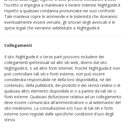
l'Iscritto si impegna a manlevare e tenere indenne Nightguide.it
rispetto a qualsiasi condanna pronunciata nei suoi confronti.
Tale manleva copre le ammende e le indennità che dovranno
eventualmente essere versate, gli onorari degli avvocati e le
spese legali che verranno addebitate a Nightguide.it
Collegamenti
Il sito Nightguide.it o terze parti possono includere dei
collegamenti ipertestuali ad altri siti web, diversi dal sito
Nightguide.it, o ad altre fonti Internet. Poiché Nightguide.it non
può controllare tali siti e fonti esterne, non può essere
considerata responsabile né della loro disponibilità, né del
contenuto, della pubblicità, dei prodotti e dei servizi relativi o di
qualsiasi altro elemento disponibile in o a partire da tali siti o
fonti esterne. Qualsiasi disfunzione relativa ad un collegamento
deve essere comunicata all'amministratore o al webmaster del
sito medesimo. La consultazione e/o l'uso di tali siti e fonti
esterne sono regolati dalle specifiche condizioni d'uso degli
stessi.