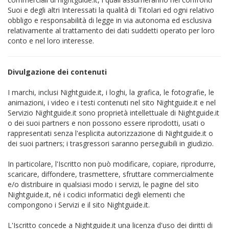
Suoi e degli altri Interessati la qualità di Titolari ed ogni relativo
obbligo e responsabilità di legge in via autonoma ed esclusiva
relativamente al trattamento dei dati suddetti operato per loro
conto e nel loro interesse.
Divulgazione dei contenuti
I marchi, inclusi Nightguide.it, i loghi, la grafica, le fotografie, le
animazioni, i video e i testi contenuti nel sito Nightguide.it e nel
Servizio Nightguide.it sono proprietà intellettuale di Nightguide.it
o dei suoi partners e non possono essere riprodotti, usati o
rappresentati senza l'esplicita autorizzazione di Nightguide.it o
dei suoi partners; i trasgressori saranno perseguibili in giudizio.
In particolare, l'Iscritto non può modificare, copiare, riprodurre,
scaricare, diffondere, trasmettere, sfruttare commercialmente
e/o distribuire in qualsiasi modo i servizi, le pagine del sito
Nightguide.it, né i codici informatici degli elementi che
compongono i Servizi e il sito Nightguide.it.
L'Iscritto concede a Nightguide.it una licenza d'uso dei diritti di