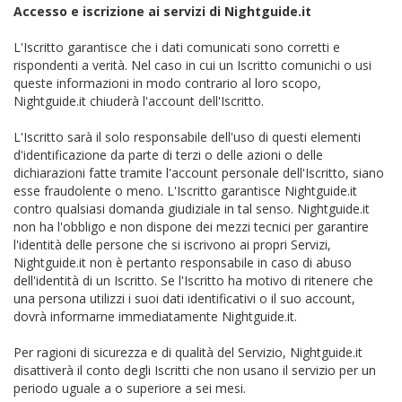
Accesso e iscrizione ai servizi di Nightguide.it
L'Iscritto garantisce che i dati comunicati sono corretti e
rispondenti a verità. Nel caso in cui un Iscritto comunichi o usi
queste informazioni in modo contrario al loro scopo,
Nightguide.it chiuderà l'account dell'Iscritto.
L'Iscritto sarà il solo responsabile dell'uso di questi elementi
d'identificazione da parte di terzi o delle azioni o delle
dichiarazioni fatte tramite l'account personale dell'Iscritto, siano
esse fraudolente o meno. L'Iscritto garantisce Nightguide.it
contro qualsiasi domanda giudiziale in tal senso. Nightguide.it
non ha l'obbligo e non dispone dei mezzi tecnici per garantire
l'identità delle persone che si iscrivono ai propri Servizi,
Nightguide.it non è pertanto responsabile in caso di abuso
dell'identità di un Iscritto. Se l'Iscritto ha motivo di ritenere che
una persona utilizzi i suoi dati identificativi o il suo account,
dovrà informarne immediatamente Nightguide.it.
Per ragioni di sicurezza e di qualità del Servizio, Nightguide.it
disattiverà il conto degli Iscritti che non usano il servizio per un
periodo uguale a o superiore a sei mesi.